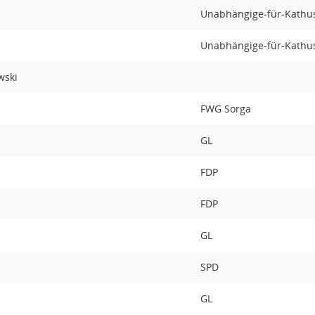
Unabhängige-für-Kathus
Unabhängige-für-Kathus
wski
FWG Sorga
GL
FDP
FDP
GL
SPD
GL