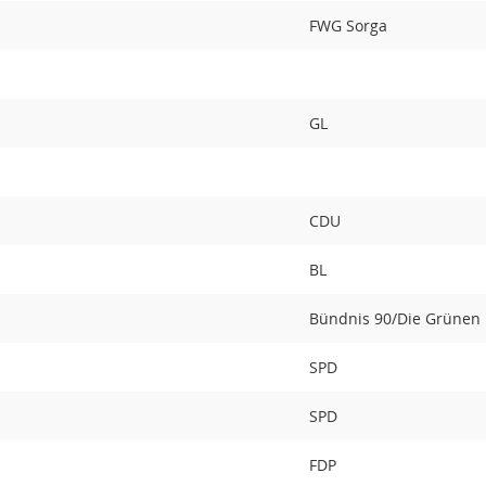
FWG Sorga
GL
CDU
BL
Bündnis 90/Die Grünen
SPD
SPD
FDP