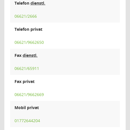
Telefon
dienstl.
06621/2666
Telefon privat
06621/9662650
Fax
dienstl.
06621/65911
Fax privat
06621/9662669
Mobil privat
01772644204