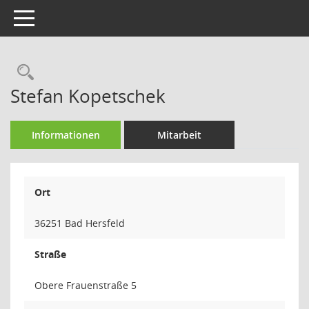
Toggle navigation
Rechercheauswahl
Stefan Kopetschek
Informationen
Mitarbeit
Ort
36251 Bad Hersfeld
Straße
Obere Frauenstraße 5