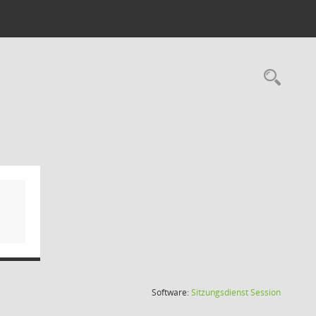
Rec
(Wird in
Software:
Sitzungsdienst
Session