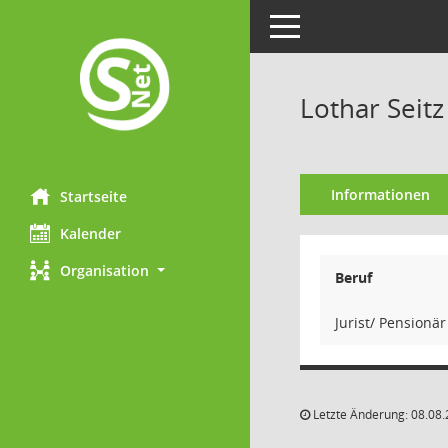
Toggle navigation
Lothar Seitz
Informationen
Startseite
Kalender
Organisation
Beruf
Jurist/ Pensionär
Letzte Änderung: 08.08.