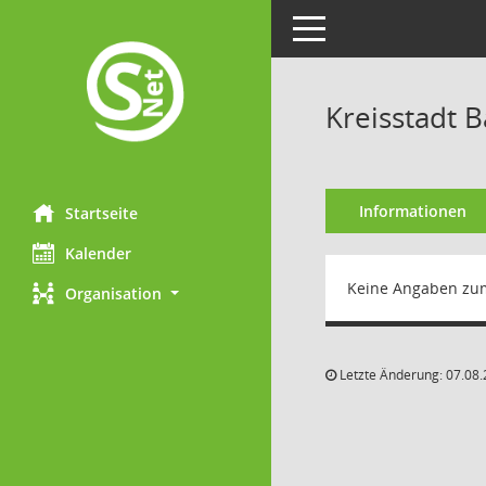
Toggle navigation
Kreisstadt 
Informationen
Startseite
Kalender
Keine Angaben zu
Organisation
Letzte Änderung: 07.08.