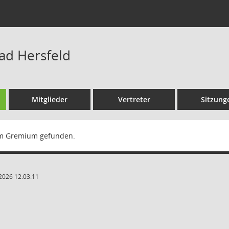
Bad Hersfeld
Mitglieder
Vertreter
Sitzung
m Gremium gefunden.
2026 12:03:11