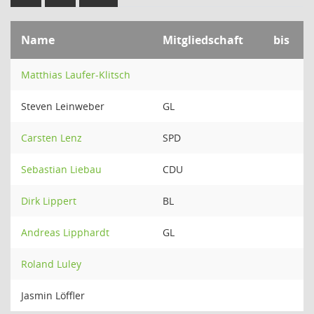
Name
Mitgliedschaft
bis
Matthias Laufer-Klitsch
Steven Leinweber
GL
Carsten Lenz
SPD
Sebastian Liebau
CDU
Dirk Lippert
BL
Andreas Lipphardt
GL
Roland Luley
Jasmin Löffler