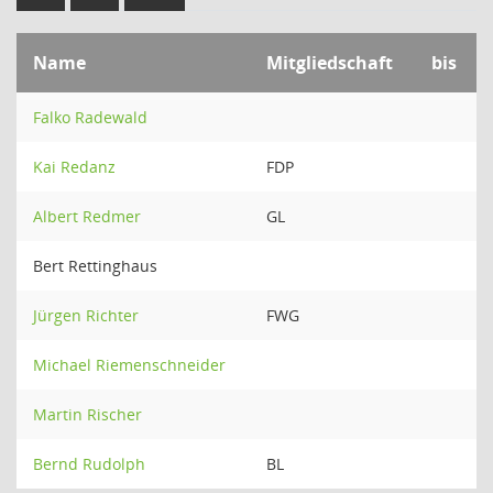
Name
Mitgliedschaft
bis
Falko Radewald
Kai Redanz
FDP
Albert Redmer
GL
Bert Rettinghaus
Jürgen Richter
FWG
Michael Riemenschneider
Martin Rischer
Bernd Rudolph
BL