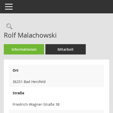
Toggle navigation
Rechercheauswahl
Rolf Malachowski
Informationen
Mitarbeit
Ort
36251 Bad Hersfeld
Straße
Friedrich-Wagner-Straße 38