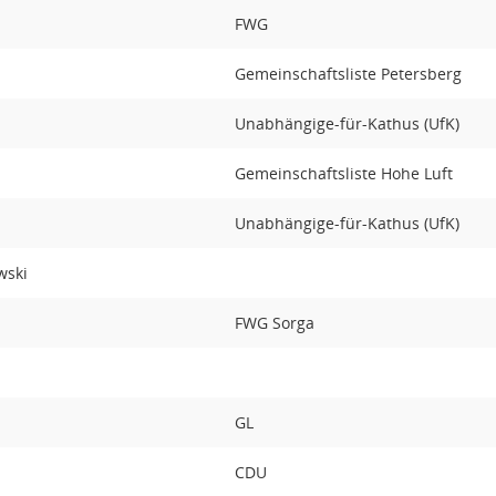
FWG
Gemeinschaftsliste Petersberg
Unabhängige-für-Kathus (UfK)
Gemeinschaftsliste Hohe Luft
Unabhängige-für-Kathus (UfK)
wski
FWG Sorga
GL
CDU