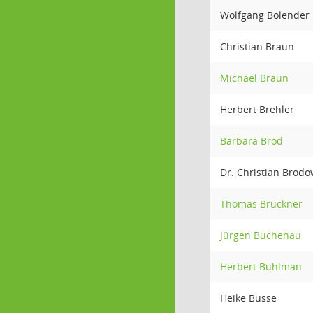
Wolfgang Bolender
Christian Braun
Michael Braun
Herbert Brehler
Barbara Brod
Dr. Christian Brodo
Thomas Brückner
Jürgen Buchenau
Herbert Buhlman
Heike Busse