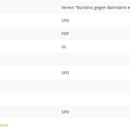
Verein "Bündnis gegen Bahnlärm e
SPD
FDP
GL
SPD
SPD
nauer