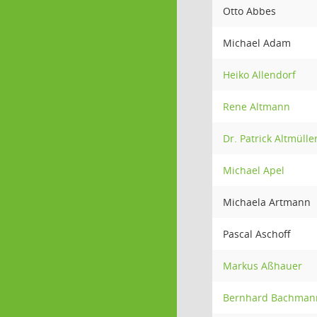
Otto Abbes
Michael Adam
Heiko Allendorf
Rene Altmann
Dr. Patrick Altmülle
Michael Apel
Michaela Artmann
Pascal Aschoff
Markus Aßhauer
Bernhard Bachman