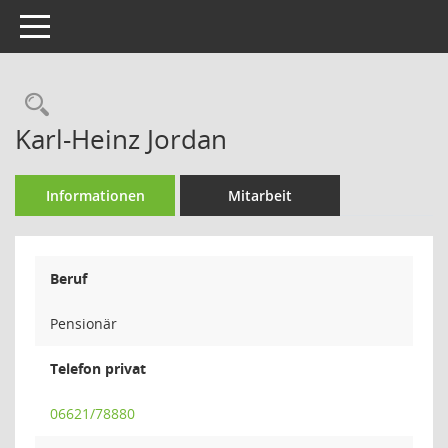
Toggle navigation
Rechercheauswahl
Karl-Heinz Jordan
Informationen
Mitarbeit
Beruf
Pensionär
Telefon privat
06621/78880