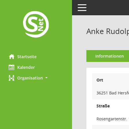
Toggle navigation
Anke Rudol
Informationen
Startseite
Kalender
Organisation
Ort
36251 Bad Hersf
Straße
Rosengartenstr. 