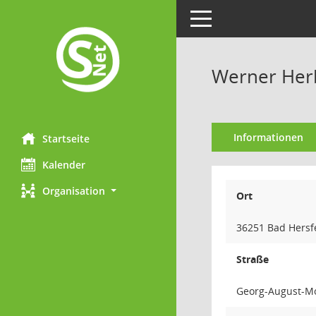
Toggle navigation
Werner Her
Informationen
Startseite
Kalender
Organisation
Ort
36251 Bad Hersf
Straße
Georg-August-Mo