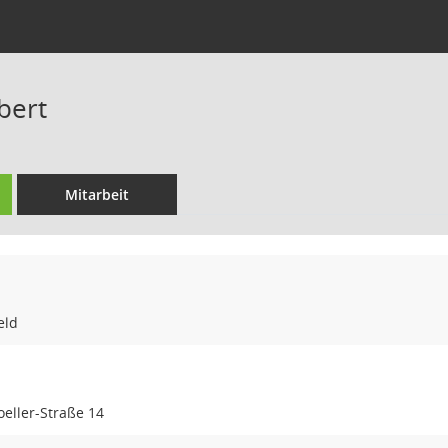
bert
Mitarbeit
eld
eller-Straße 14