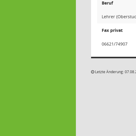
Beruf
Lehrer (Oberstud
Fax privat
06621/74907
Letzte Änderung: 07.08.