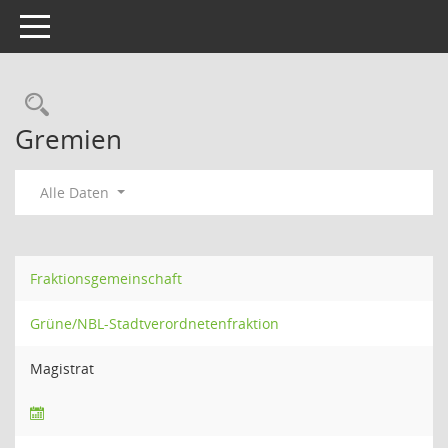
Toggle navigation
Rechercheauswahl
Gremien
Alle Daten
Fraktionsgemeinschaft
Grüne/NBL-Stadtverordnetenfraktion
Magistrat