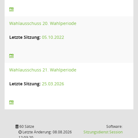
Wahlausschuss 20. Wahlperiode
Letzte Sitzung:
05.10.2022
Wahlausschuss 21. Wahlperiode
Letzte Sitzung:
25.03.2026
60 Sätze
Software:
(Wird in
Letzte Änderung: 08.08.2026
Sitzungsdienst
Session
12:03:20