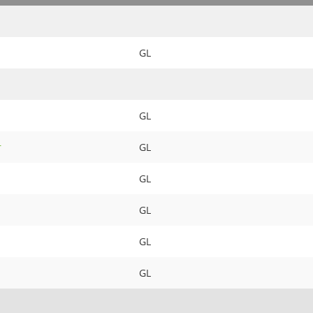
GL
GL
r
GL
GL
GL
GL
GL