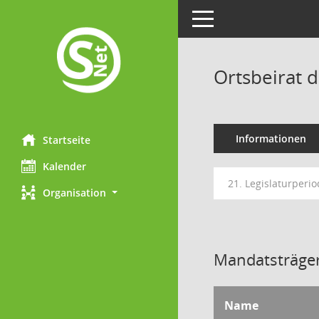
Toggle navigation
Ortsbeirat 
Informationen
Startseite
Kalender
21. Legislaturperio
Organisation
Mandatsträger
Name