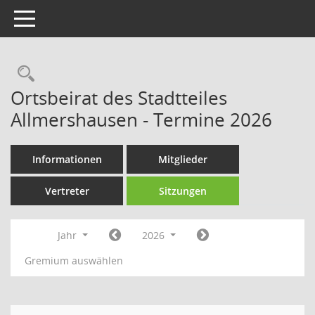
Toggle navigation
Rechercheauswahl
Ortsbeirat des Stadtteiles
Allmershausen - Termine 2026
Informationen
Mitglieder
Vertreter
Sitzungen
Jahr
2026
Gremium auswählen