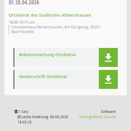
DI
28.04.2026
Ortsbeirat des Stadtteiles Allmershausen
18:00-18:15 Uhr
Schützenhaus Allmershausen, Am Düngberg, 36251
Bad Hersfeld
Bekanntmachung Ortsbeirat
Niederschrift Ortsbeirat
1 Satz
Software:
(Wird in
Letzte Änderung: 06.08.2026
Sitzungsdienst
Session
18:03:23