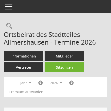
Toggle navigation
Rechercheauswahl
Ortsbeirat des Stadtteiles
Allmershausen - Termine 2026
Informationen
Mitglieder
Vertreter
Sitzungen
Jahr
2026
Gremium auswählen