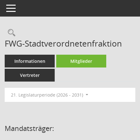
Toggle navigation
Rechercheauswahl
FWG-Stadtverordnetenfraktion
Informationen
Mitglieder
Vertreter
21. Legislaturperiode (2026 - 2031)
Mandatsträger: