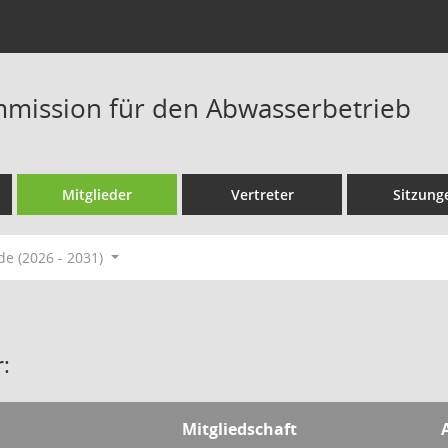
mission für den Abwasserbetrieb
Mitglieder
Vertreter
Sitzung
de (2026 - 2031)
:
Mitgliedschaft