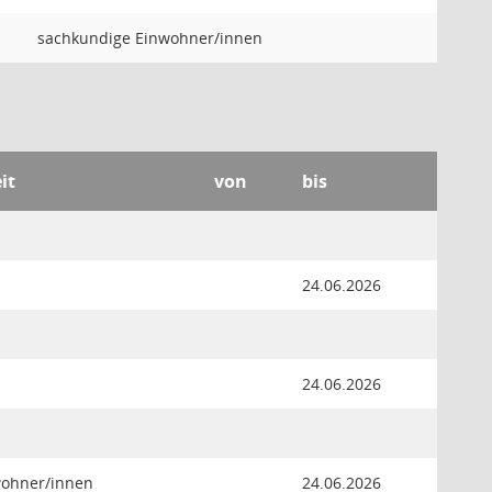
sachkundige Einwohner/innen
it
von
bis
24.06.2026
24.06.2026
wohner/innen
24.06.2026