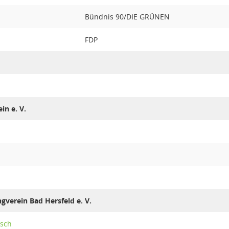
Bündnis 90/DIE GRÜNEN
FDP
in e. V.
verein Bad Hersfeld e. V.
tsch