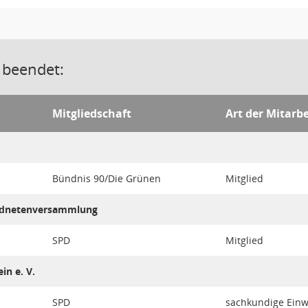
 beendet:
Mitgliedschaft
Art der Mitarbe
Bündnis 90/Die Grünen
Mitglied
ordnetenversammlung
SPD
Mitglied
in e. V.
SPD
sachkundige Ein