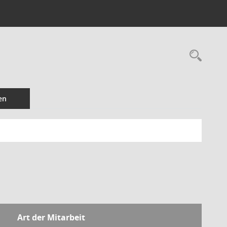
Rec
en
Art der Mitarbeit