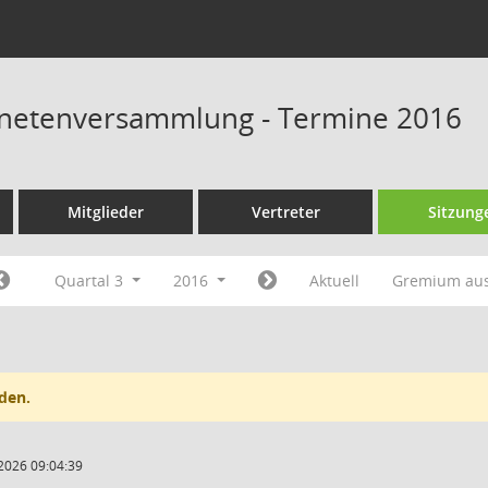
dnetenversammlung - Termine 2016
Mitglieder
Vertreter
Sitzung
Quartal 3
2016
Aktuell
Gremium au
den.
2026 09:04:39