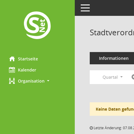
Toggle navigation
Stadtveror
Informationen
Startseite
Kalender
Quartal
Organisation
Keine Daten gefun
Letzte Änderung: 07.08.