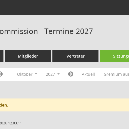
ommission - Termine 2027
Mitglieder
Vertreter
Sitzung
Oktober
2027
Aktuell
Gremium au
den.
2026 12:03:11