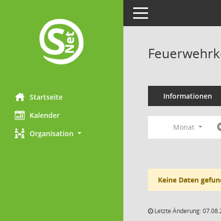
Toggle navigation
Feuerwehrk
Informationen
Startseite
Kalender
Monat
Organisation
Keine Daten gefun
Letzte Änderung: 07.08.