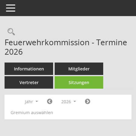
Toggle navigation
Rechercheauswahl
Feuerwehrkommission - Termine
2026
Informationen
Mitglieder
Vertreter
Sitzungen
Jahr
2026
Gremium auswählen