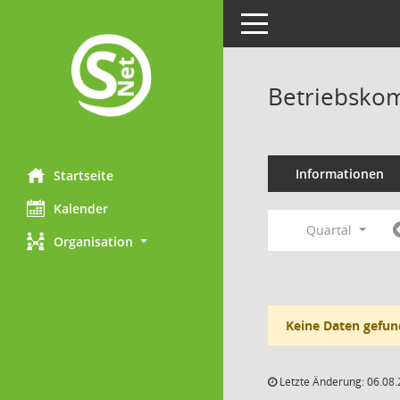
Toggle navigation
Betriebskom
Informationen
Startseite
Kalender
Quartal
Organisation
Keine Daten gefun
Letzte Änderung: 06.08.