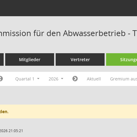
mission für den Abwasserbetrieb - 
Mitglieder
Vertreter
Sitzung
Quartal 1
2026
Aktuell
Gremium au
den.
2026 21:05:21