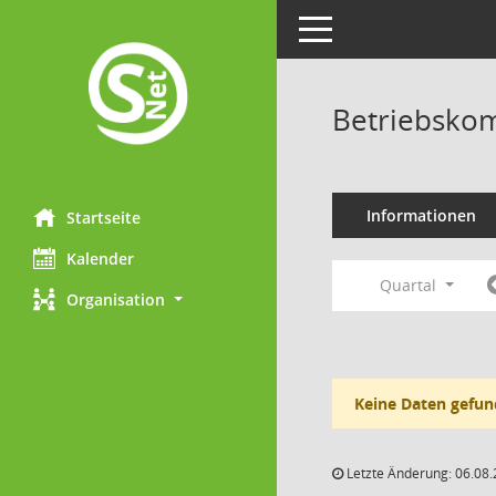
Toggle navigation
Betriebskom
Informationen
Startseite
Kalender
Quartal
Organisation
Keine Daten gefun
Letzte Änderung: 06.08.