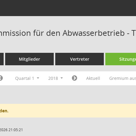
mission für den Abwasserbetrieb - 
Mitglieder
Vertreter
Sitzung
Quartal 1
2018
Aktuell
Gremium au
den.
2026 21:05:21