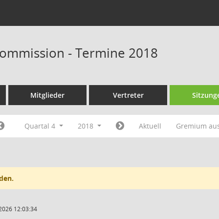
ommission - Termine 2018
Mitglieder
Vertreter
Sitzung
Quartal 4
2018
Aktuell
Gremium au
den.
2026 12:03:34