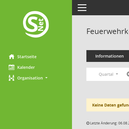
Toggle navigation
Feuerwehrk
Informationen
Startseite
Kalender
Quartal
Organisation
Keine Daten gefun
Letzte Änderung: 06.08.