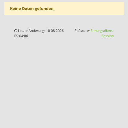
Keine Daten gefunden.
Letzte Änderung: 10.08.2026
Software:
Sitzungsdienst
(Wird in
09:04:06
Session