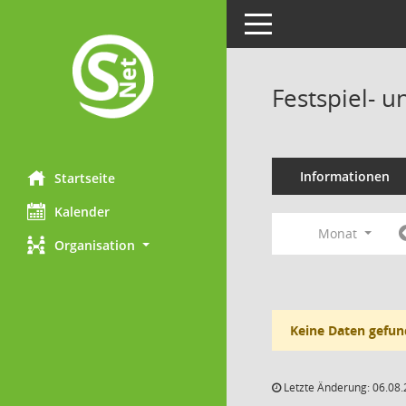
Toggle navigation
Festspiel- 
Informationen
Startseite
Kalender
Monat
Organisation
Keine Daten gefun
Letzte Änderung: 06.08.