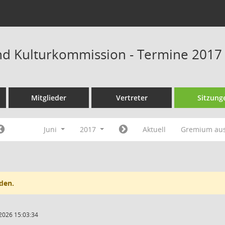
und Kulturkommission - Termine 2017
Mitglieder
Vertreter
Sitzung
Juni
2017
Aktuell
Gremium au
den.
2026 15:03:34