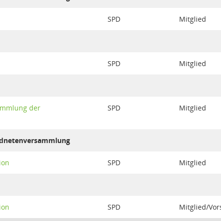
SPD
Mitglied
SPD
Mitglied
sammlung der
SPD
Mitglied
ordnetenversammlung
ion
SPD
Mitglied
ion
SPD
Mitglied/Vor