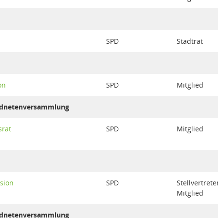
SPD
Stadtrat
on
SPD
Mitglied
ordnetenversammlung
srat
SPD
Mitglied
sion
SPD
Stellvertret
Mitglied
ordnetenversammlung