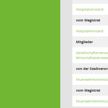
Hospitalvorstand
vom Magistrat
Hospitalvorstand
Mitglieder
Gesellschafterver
Wirtschaftsbetriebe
von der Stadtver
Feuerwehrkommiss
vom Magistrat
Feuerwehrkommiss