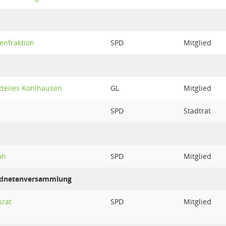
enfraktion
SPD
Mitglied
tteiles Kohlhausen
GL
Mitglied
SPD
Stadtrat
on
SPD
Mitglied
ordnetenversammlung
srat
SPD
Mitglied