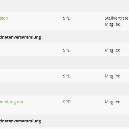
sion
SPD
Stellvertret
Mitglied
ordnetenversammlung
SPD
Mitglied
SPD
Mitglied
sammlung der
SPD
Mitglied
ordnetenversammlung