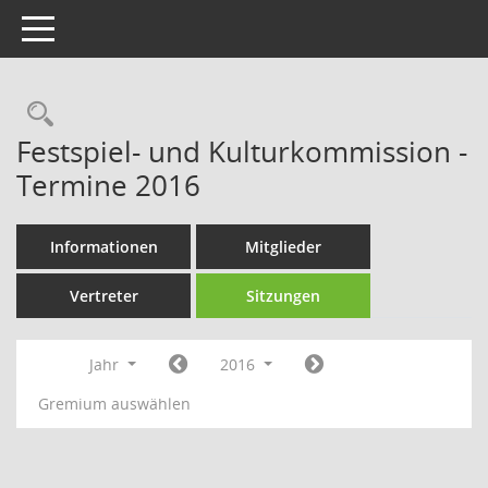
Toggle navigation
Rechercheauswahl
Festspiel- und Kulturkommission -
Termine 2016
Informationen
Mitglieder
Vertreter
Sitzungen
Jahr
2016
Gremium auswählen