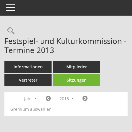
Toggle navigation
Rechercheauswahl
Festspiel- und Kulturkommission -
Termine 2013
Informationen
Mitglieder
Vertreter
Sitzungen
Jahr
2013
Gremium auswählen