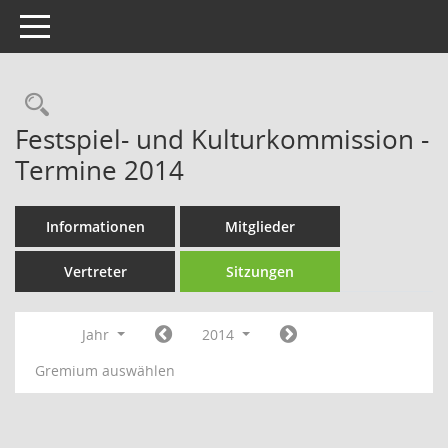
Toggle navigation
Rechercheauswahl
Festspiel- und Kulturkommission -
Termine 2014
Informationen
Mitglieder
Vertreter
Sitzungen
Jahr
2014
Gremium auswählen