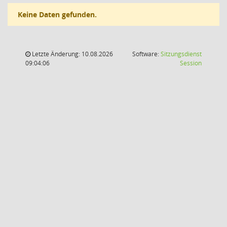
Keine Daten gefunden.
Letzte Änderung: 10.08.2026
Software:
Sitzungsdienst
(Wird in
09:04:06
Session