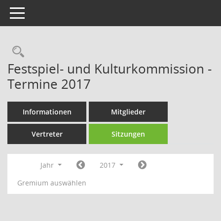
Toggle navigation
Rechercheauswahl
Festspiel- und Kulturkommission -
Termine 2017
Informationen
Mitglieder
Vertreter
Sitzungen
Jahr
2017
Gremium auswählen