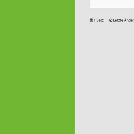
1 Satz
Letzte Änder