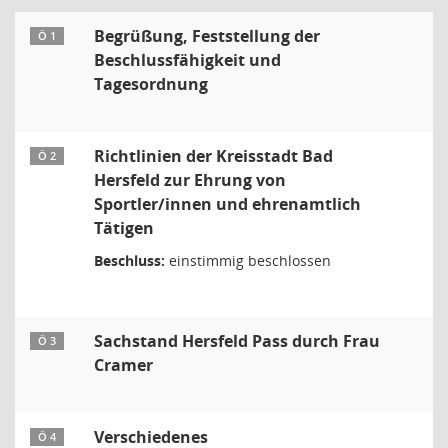
Begrüßung, Feststellung der
Ö 1
Beschlussfähigkeit und
Tagesordnung
Richtlinien der Kreisstadt Bad
Ö 2
Hersfeld zur Ehrung von
Sportler/innen und ehrenamtlich
Tätigen
Beschluss:
einstimmig beschlossen
Sachstand Hersfeld Pass durch Frau
Ö 3
Cramer
Verschiedenes
Ö 4