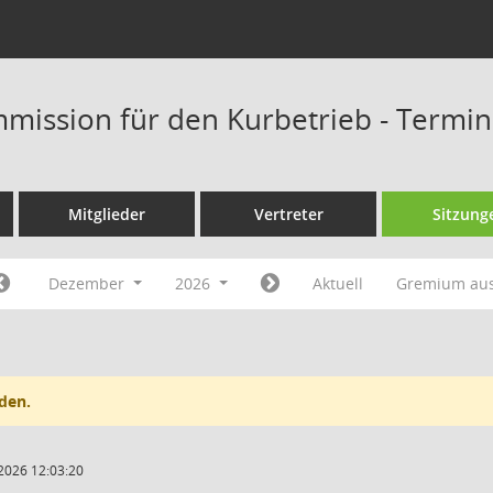
mission für den Kurbetrieb - Termi
Mitglieder
Vertreter
Sitzung
Dezember
2026
Aktuell
Gremium au
den.
2026 12:03:20