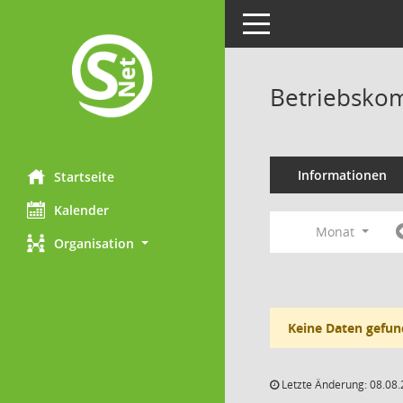
Toggle navigation
Betriebskom
Informationen
Startseite
Kalender
Monat
Organisation
Keine Daten gefun
Letzte Änderung: 08.08.