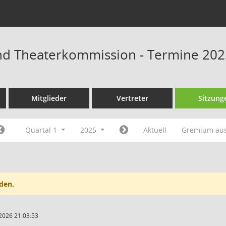
und Theaterkommission - Termine 20
Mitglieder
Vertreter
Sitzung
Quartal 1
2025
Aktuell
Gremium au
den.
2026 21:03:53