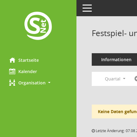
Toggle navigation
Festspiel- 
Informationen
Startseite
Kalender
Quartal
Organisation
Keine Daten gefun
Letzte Änderung: 07.08.