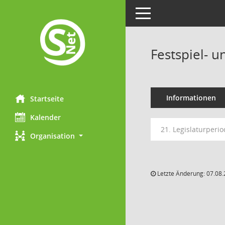
Toggle navigation
Festspiel- 
Informationen
Startseite
Kalender
21. Legislaturperio
Organisation
Letzte Änderung: 07.08.