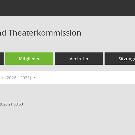
und Theaterkommission
Mitglieder
Vertreter
Sitzung
de (2026 - 2031)
2026 21:03:53