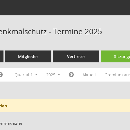
Denkmalschutz - Termine 2025
Mitglieder
Vertreter
Sitzung
Quartal 1
2025
Aktuell
Gremium au
den.
2026 09:04:39