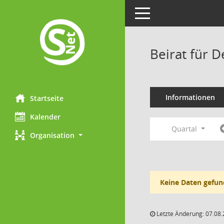
Toggle navigation
Beirat für 
Informationen
Startseite
Kalender
Quartal
Organisation
Keine Daten gefun
Letzte Änderung: 07.08.