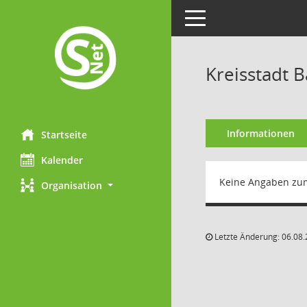
Toggle navigation
Kreisstadt 
Informationen
Startseite
Kalender
Keine Angaben zu
Organisation
Letzte Änderung: 06.08.