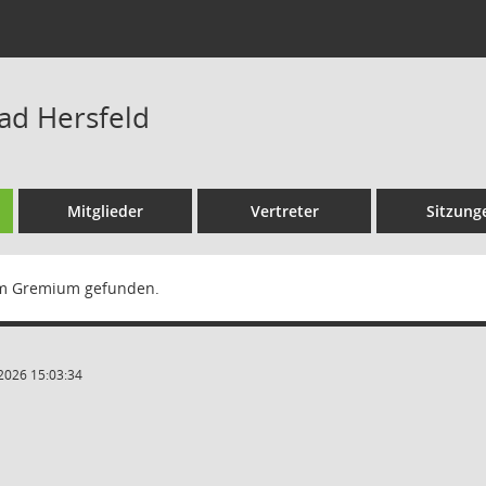
Bad Hersfeld
Mitglieder
Vertreter
Sitzung
m Gremium gefunden.
2026 15:03:34