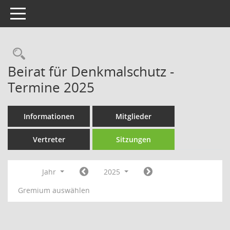
Toggle navigation
Rechercheauswahl
Beirat für Denkmalschutz -
Termine 2025
Informationen
Mitglieder
Vertreter
Sitzungen
Jahr
2025
Gremium auswählen