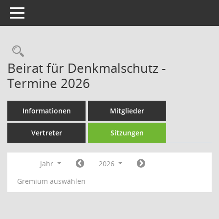
Toggle navigation
Rechercheauswahl
Beirat für Denkmalschutz -
Termine 2026
Informationen
Mitglieder
Vertreter
Sitzungen
Jahr
2026
Gremium auswählen