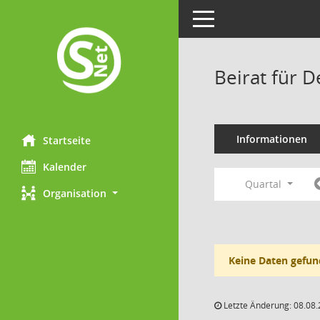
Toggle navigation
Beirat für 
Informationen
Startseite
Kalender
Quartal
Organisation
Keine Daten gefun
Letzte Änderung: 08.08.