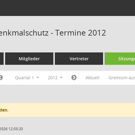
Denkmalschutz - Termine 2012
Mitglieder
Vertreter
Sitzung
Quartal 1
2012
Aktuell
Gremium au
den.
2026 12:03:20