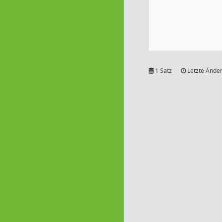
1 Satz
Letzte Änder