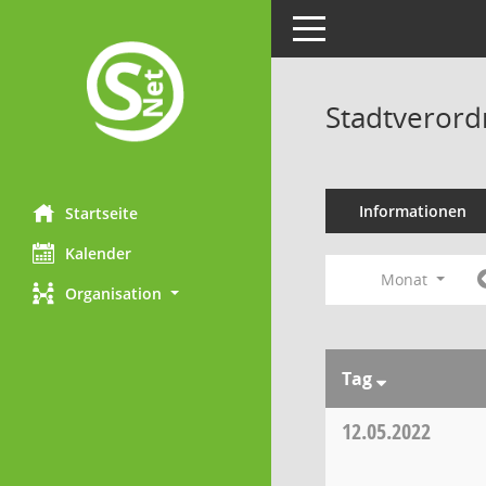
Toggle navigation
Stadtveror
Informationen
Startseite
Kalender
Monat
Organisation
Tag
12.05.2022