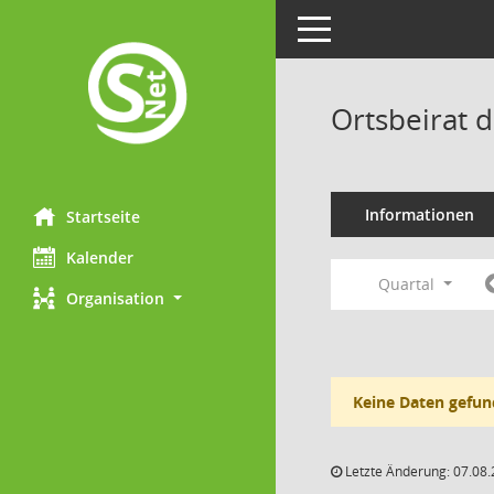
Toggle navigation
Ortsbeirat d
Informationen
Startseite
Kalender
Quartal
Organisation
Keine Daten gefun
Letzte Änderung: 07.08.