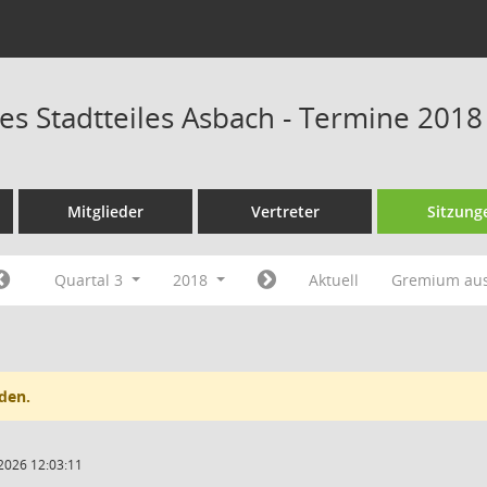
es Stadtteiles Asbach - Termine 2018
Mitglieder
Vertreter
Sitzung
Quartal 3
2018
Aktuell
Gremium au
den.
2026 12:03:11