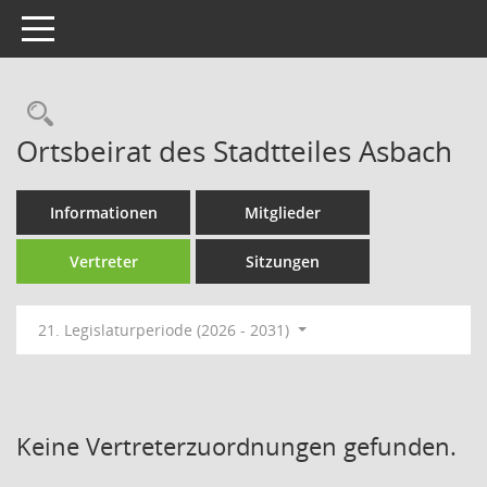
Toggle navigation
Rechercheauswahl
Ortsbeirat des Stadtteiles Asbach
Informationen
Mitglieder
Vertreter
Sitzungen
21. Legislaturperiode (2026 - 2031)
Keine Vertreterzuordnungen gefunden.