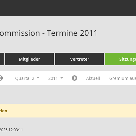
ommission - Termine 2011
Mitglieder
Vertreter
Sitzung
Quartal 2
2011
Aktuell
Gremium au
den.
2026 12:03:11