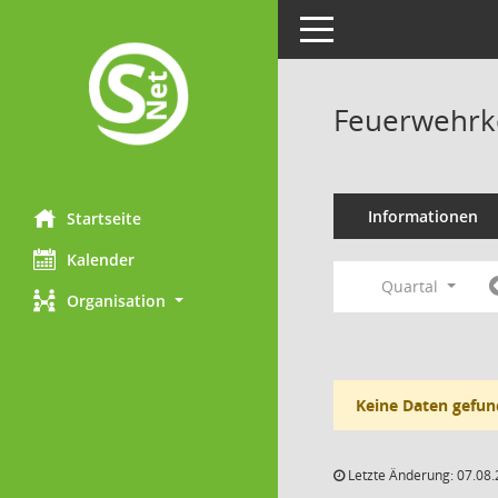
Toggle navigation
Feuerwehrk
Informationen
Startseite
Kalender
Quartal
Organisation
Keine Daten gefun
Letzte Änderung: 07.08.