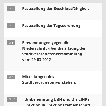
Feststellung der Beschlussfähigkeit
Ö 1
Feststellung der Tagesordnung
Ö 2
Einwendungen gegen die
Ö 3
Niederschrift über die Sitzung der
Stadtverordnetenversammlung
vom 29.03.2012
Mitteilungen des
Ö 4
Stadtverordnetenvorstehers
Umbenennung UBH und DIE LINKE-
Ö 4.1
Fraktion in Fraktionsgemeinschaft