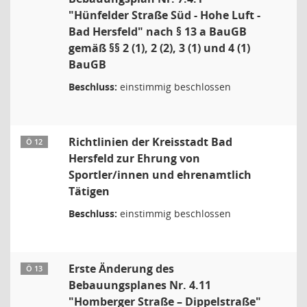
"Hünfelder Straße Süd - Hohe Luft -
Bad Hersfeld" nach § 13 a BauGB
gemäß §§ 2 (1), 2 (2), 3 (1) und 4 (1)
BauGB
Beschluss:
einstimmig beschlossen
Richtlinien der Kreisstadt Bad
Ö 12
Hersfeld zur Ehrung von
Sportler/innen und ehrenamtlich
Tätigen
Beschluss:
einstimmig beschlossen
Erste Änderung des
Ö 13
Bebauungsplanes Nr. 4.11
"Homberger Straße – Dippelstraße"