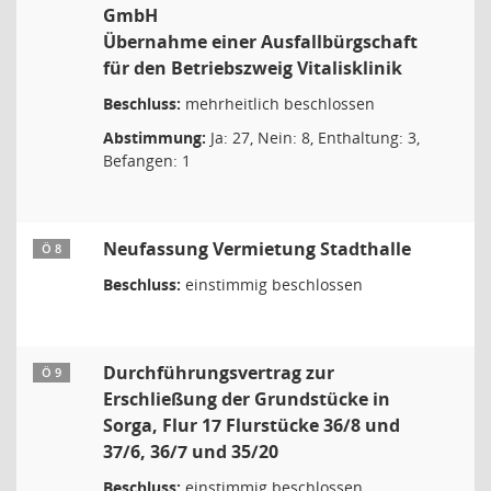
GmbH
Übernahme einer Ausfallbürgschaft
für den Betriebszweig Vitalisklinik
Beschluss:
mehrheitlich beschlossen
Abstimmung:
Ja: 27, Nein: 8, Enthaltung: 3,
Befangen: 1
Neufassung Vermietung Stadthalle
Ö 8
Beschluss:
einstimmig beschlossen
Durchführungsvertrag zur
Ö 9
Erschließung der Grundstücke in
Sorga, Flur 17 Flurstücke 36/8 und
37/6, 36/7 und 35/20
Beschluss:
einstimmig beschlossen