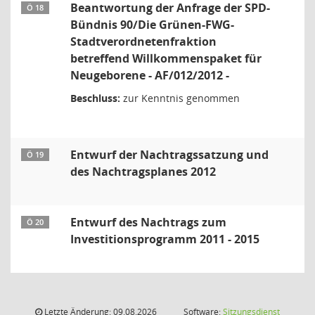
Beantwortung der Anfrage der SPD-
Ö 18
Bündnis 90/Die Grünen-FWG-
Stadtverordnetenfraktion
betreffend Willkommenspaket für
Neugeborene - AF/012/2012 -
Beschluss:
zur Kenntnis genommen
Entwurf der Nachtragssatzung und
Ö 19
des Nachtragsplanes 2012
Entwurf des Nachtrags zum
Ö 20
Investitionsprogramm 2011 - 2015
Letzte Änderung: 09.08.2026
Software:
Sitzungsdienst