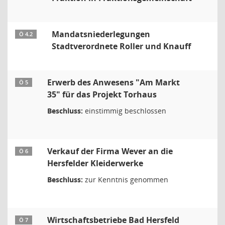
Mandatsniederlegungen
Ö 4.2
Stadtverordnete Roller und Knauff
Erwerb des Anwesens "Am Markt
Ö 5
35" für das Projekt Torhaus
Beschluss:
einstimmig beschlossen
Verkauf der Firma Wever an die
Ö 6
Hersfelder Kleiderwerke
Beschluss:
zur Kenntnis genommen
Wirtschaftsbetriebe Bad Hersfeld
Ö 7