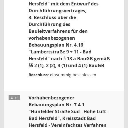
Hersfeld" mit dem Entwurf des
Durchführungsvertrages,
3. Beschluss über die
Durchführung des
Bauleitverfahrens für den
vorhabenbezogenen
Bebauungsplan Nr. 4.16
"Lambertstraße 9 + 11 - Bad
Hersfeld" nach § 13 a BauGB gemäß
§§ 2 (1), 2 (2), 3 (1) und 4 (1) BauGB
Beschluss:
einstimmig beschlossen
Vorhabenbezogener
Ö 11
Bebauungsplan Nr. 7.4.1
"Hünfelder Straße Süd - Hohe Luft -
Bad Hersfeld", Kreisstadt Bad
Hersfeld - Vereinfachtes Verfahren