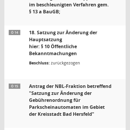
im beschleunigten Verfahren gem.
§ 13 a BauGB;
18. Satzung zur Änderung der
Ö 14
Hauptsatzung
hier: § 10 Öffentliche
Bekanntmachungen
Beschluss:
zurückgezogen
Antrag der NBL-Fraktion betreffend
Ö 15
"Satzung zur Änderung der
Gebührenordnung für
Parkscheinautomaten im Gebiet
der Kreisstadt Bad Hersfeld"