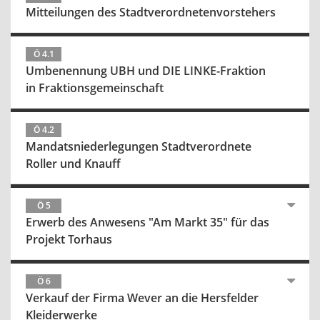
Mitteilungen des Stadtverordnetenvorstehers
Ö 4.1
Umbenennung UBH und DIE LINKE-Fraktion
in Fraktionsgemeinschaft
Ö 4.2
Mandatsniederlegungen Stadtverordnete
Roller und Knauff
Ö 5
Erwerb des Anwesens "Am Markt 35" für das
Projekt Torhaus
Ö 6
Verkauf der Firma Wever an die Hersfelder
Kleiderwerke