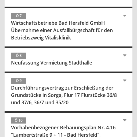
Ö 7
Wirtschaftsbetriebe Bad Hersfeld GmbH
Übernahme einer Ausfallbürgschaft für den
Betriebszweig Vitalisklinik
Ö 8
Neufassung Vermietung Stadthalle
Ö 9
Durchführungsvertrag zur Erschließung der
Grundstücke in Sorga, Flur 17 Flurstücke 36/8
und 37/6, 36/7 und 35/20
Ö 10
Vorhabenbezogener Bebauungsplan Nr. 4.16
"Lambertstraße 9 + 11 - Bad Hersfeld",