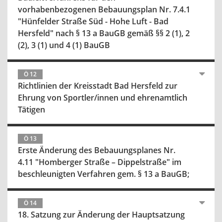
vorhabenbezogenen Bebauungsplan Nr. 7.4.1
"Hünfelder Straße Süd - Hohe Luft - Bad
Hersfeld" nach § 13 a BauGB gemäß §§ 2 (1), 2
(2), 3 (1) und 4 (1) BauGB
Ö 12
Richtlinien der Kreisstadt Bad Hersfeld zur
Ehrung von Sportler/innen und ehrenamtlich
Tätigen
Ö 13
Erste Änderung des Bebauungsplanes Nr.
4.11 "Homberger Straße – Dippelstraße" im
beschleunigten Verfahren gem. § 13 a BauGB;
Ö 14
18. Satzung zur Änderung der Hauptsatzung