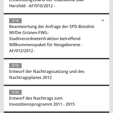
Hersfeld - AF/010/2012 -
Ö 18
Beantwortung der Anfrage der SPD-Bündnis
90/Die Grünen-FWG-
Stadtverordnetenfraktion betreffend
Willkommenspaket für Neugeborene -
AF/012/2012 -
Ö 19
Entwurf der Nachtragssatzung und des
Nachtragsplanes 2012
Ö 20
Entwurf des Nachtrags zum
Investitionsprogramm 2011 - 2015