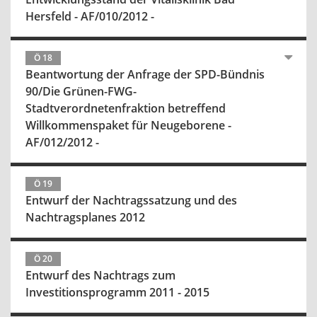
Hersfeld - AF/010/2012 -
Ö 18
Beantwortung der Anfrage der SPD-Bündnis
90/Die Grünen-FWG-
Stadtverordnetenfraktion betreffend
Willkommenspaket für Neugeborene -
AF/012/2012 -
Ö 19
Entwurf der Nachtragssatzung und des
Nachtragsplanes 2012
Ö 20
Entwurf des Nachtrags zum
Investitionsprogramm 2011 - 2015