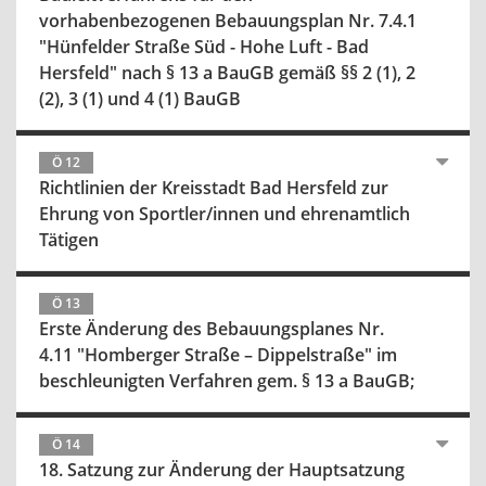
vorhabenbezogenen Bebauungsplan Nr. 7.4.1
"Hünfelder Straße Süd - Hohe Luft - Bad
Hersfeld" nach § 13 a BauGB gemäß §§ 2 (1), 2
(2), 3 (1) und 4 (1) BauGB
Ö 12
Richtlinien der Kreisstadt Bad Hersfeld zur
Ehrung von Sportler/innen und ehrenamtlich
Tätigen
Ö 13
Erste Änderung des Bebauungsplanes Nr.
4.11 "Homberger Straße – Dippelstraße" im
beschleunigten Verfahren gem. § 13 a BauGB;
Ö 14
18. Satzung zur Änderung der Hauptsatzung