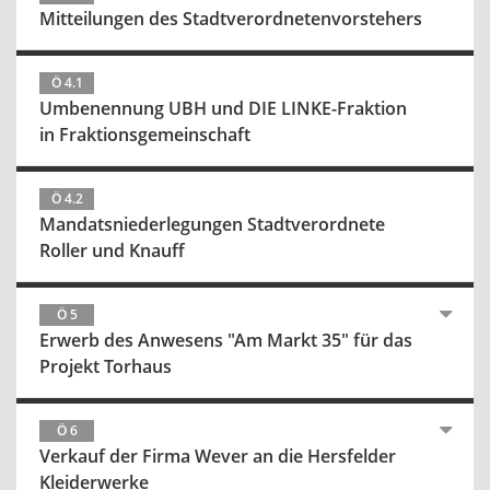
Mitteilungen des Stadtverordnetenvorstehers
Ö 4.1
Umbenennung UBH und DIE LINKE-Fraktion
in Fraktionsgemeinschaft
Ö 4.2
Mandatsniederlegungen Stadtverordnete
Roller und Knauff
Ö 5
Erwerb des Anwesens "Am Markt 35" für das
Projekt Torhaus
Ö 6
Verkauf der Firma Wever an die Hersfelder
Kleiderwerke