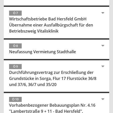
Ö 7
Wirtschaftsbetriebe Bad Hersfeld GmbH
Übernahme einer Ausfallbürgschaft für den
Betriebszweig Vitalisklinik
Ö 8
Neufassung Vermietung Stadthalle
Ö 9
Durchführungsvertrag zur Erschließung der
Grundstücke in Sorga, Flur 17 Flurstücke 36/8
und 37/6, 36/7 und 35/20
Ö 10
Vorhabenbezogener Bebauungsplan Nr. 4.16
"Lambertstraße 9 + 11 - Bad Hersfeld",