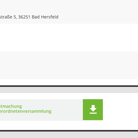
astraße 5, 36251 Bad Hersfeld
ntmachung
erordnetenversammlung