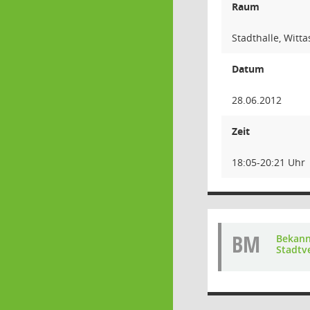
Raum
Stadthalle, Witt
Datum
28.06.2012
Zeit
18:05-20:21 Uhr
BM
Bekan
Stadtv