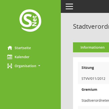
Toggle navigation
Stadtverord
Informationen
Startseite
Kalender
Organisation
Sitzung
STVV/011/2012
Gremium
Stadtverordnet